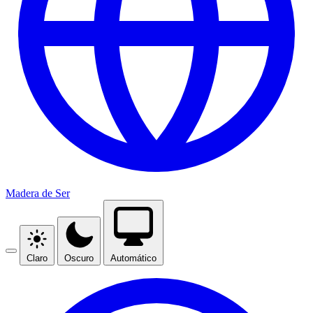
Madera de Ser
Claro
Oscuro
Automático