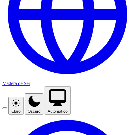
Madera de Ser
Claro
Oscuro
Automático