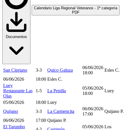
Calendario Liga Regional Veteranos - 1ª categoría
PDF
Documentos
06/06/2026
San Cipriano
3-3
Quico Galuza
Esles C.
18:00
06/06/2026
18:00
Esles C.
Luey
05/06/2026
Restaurante Las
1-5
La Penilla
Luey
18:00
Olas
05/06/2026
18:00
Luey
06/06/2026
Quijano
3-3
La Carmencita
Quijano P.
17:00
06/06/2026
17:00
Quijano P.
El Tarumbo
05/06/2026
Los
4-2
Carrimón