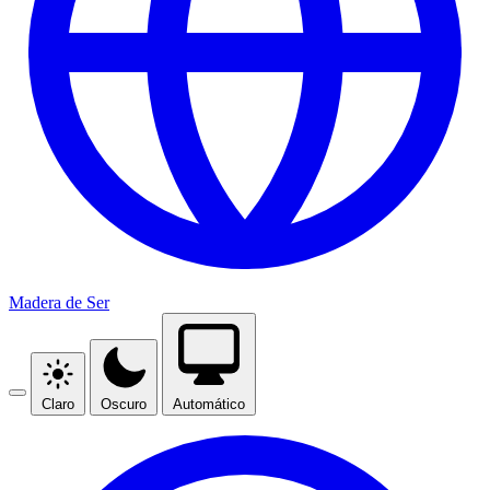
Madera de Ser
Claro
Oscuro
Automático