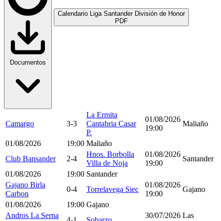
Calendario Liga Santander División de Honor
PDF
Documentos
La Ermita
01/08/2026
Camargo
3-3
Cantabria Casar
Maliaño
19:00
P.
01/08/2026
19:00
Maliaño
Hnos. Borbolla
01/08/2026
Club Bansander
2-4
Santander
Villa de Noja
19:00
01/08/2026
19:00
Santander
Gajano Birla
01/08/2026
0-4
Torrelavega Siec
Gajano
Carbon
19:00
01/08/2026
19:00
Gajano
Andros La Serna
30/07/2026
Las
4-1
Sobarzo