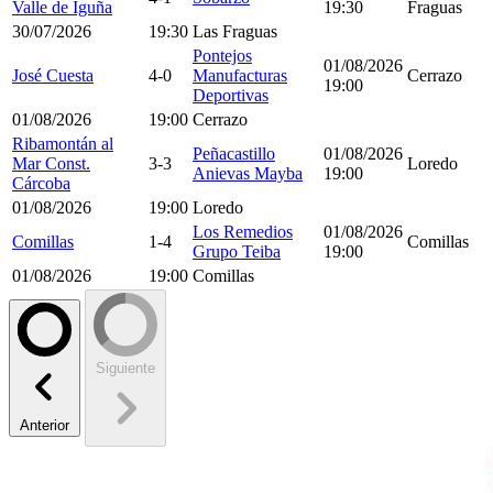
Valle de Iguña
19:30
Fraguas
30/07/2026
19:30
Las Fraguas
Pontejos
01/08/2026
José Cuesta
4-0
Manufacturas
Cerrazo
19:00
Deportivas
01/08/2026
19:00
Cerrazo
Ribamontán al
Peñacastillo
01/08/2026
Mar Const.
3-3
Loredo
Anievas Mayba
19:00
Cárcoba
01/08/2026
19:00
Loredo
Los Remedios
01/08/2026
Comillas
1-4
Comillas
Grupo Teiba
19:00
01/08/2026
19:00
Comillas
Siguiente
Anterior