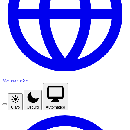
Madera de Ser
Claro
Oscuro
Automático