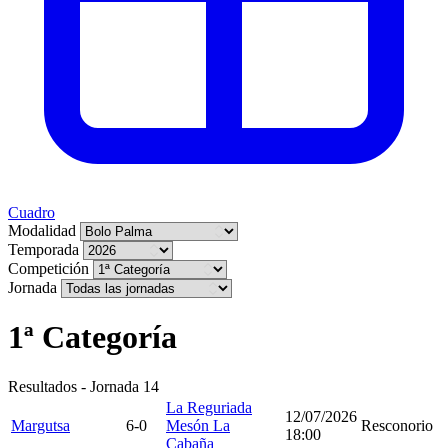
Cuadro
Modalidad
Temporada
Competición
Jornada
1ª Categoría
Resultados - Jornada 14
La Reguriada
12/07/2026
Margutsa
6-0
Mesón La
Resconorio
18:00
Cabaña