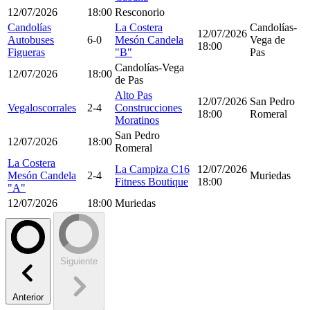
12/07/2026
18:00
Resconorio
Candolías
La Costera
Candolías-
12/07/2026
Autobuses
6-0
Mesón Candela
Vega de
18:00
Figueras
"B"
Pas
Candolías-Vega
12/07/2026
18:00
de Pas
Alto Pas
12/07/2026
San Pedro
Vegaloscorrales
2-4
Construcciones
18:00
Romeral
Moratinos
San Pedro
12/07/2026
18:00
Romeral
La Costera
La Campiza C16
12/07/2026
Mesón Candela
2-4
Muriedas
Fitness Boutique
18:00
"A"
12/07/2026
18:00
Muriedas
Siguiente
Anterior