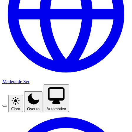
Madera de Ser
Claro
Oscuro
Automático