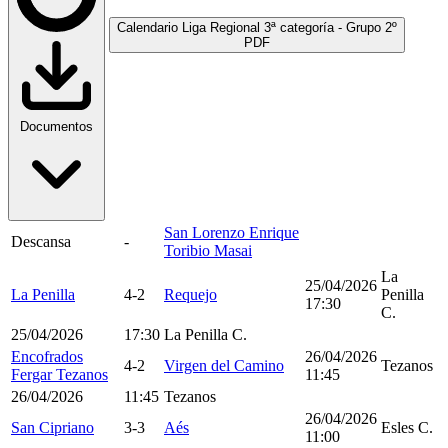
Calendario Liga Regional 3ª categoría - Grupo 2º
PDF
Documentos
San Lorenzo Enrique
Descansa
-
Toribio Masai
La
25/04/2026
La Penilla
4-2
Requejo
Penilla
17:30
C.
25/04/2026
17:30
La Penilla C.
Encofrados
26/04/2026
4-2
Virgen del Camino
Tezanos
Fergar Tezanos
11:45
26/04/2026
11:45
Tezanos
26/04/2026
San Cipriano
3-3
Aés
Esles C.
11:00