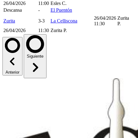
26/04/2026
11:00
Esles C.
Descansa
-
El Puentón
26/04/2026
Zurita
Zurita
3-3
La Celliscona
11:30
P.
26/04/2026
11:30
Zurita P.
Siguiente
Anterior