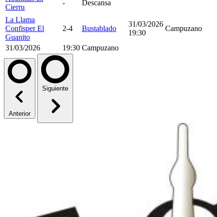
-
Descansa
Cierru
La Llama
31/03/2026
Confisper El
2-4
Bustablado
Campuzano
19:30
Guanito
31/03/2026
19:30
Campuzano
Siguiente
Anterior