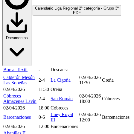
Calendario Liga Regional 2ª categoría - Grupo 3º
PDF
Documentos
Borsal Textil
-
Descansa
Calderón Mesón
02/04/2026
2-4
La Cigoña
Oreña
Las Sopeñas
11:30
02/04/2026
11:30
Oreña
Cóbreces
02/04/2026
2-4
San Román
Cóbreces
Almacenes Lavín
18:00
02/04/2026
18:00
Cóbreces
Luey Royal
02/04/2026
Barcenaciones
0-6
Barcenaciones
III
12:00
02/04/2026
12:00
Barcenaciones
Abanillas El