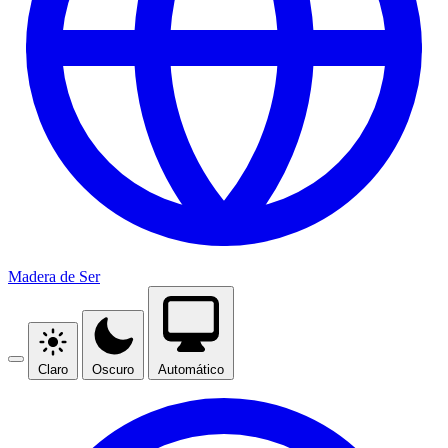
Madera de Ser
Claro
Oscuro
Automático