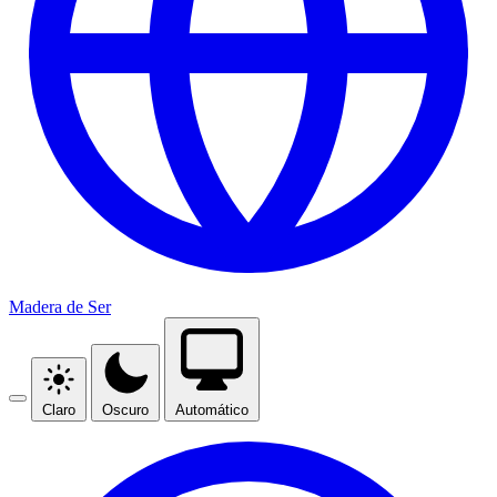
Madera de Ser
Claro
Oscuro
Automático