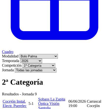
Cuadro
Modalidad
Temporada
Competición
Jornada
2ª Categoría
Resultados - Jornada 9
Sobaos La Zapita
Cocejón Instal.
06/06/2026
Carrascal
5-1
Óptica Visión
Electr. Puerelec
19:00
Cocejón
Santoña