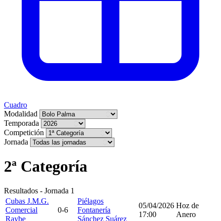
Cuadro
Modalidad
Temporada
Competición
Jornada
2ª Categoría
Resultados - Jornada 1
Cubas J.M.G.
Piélagos
05/04/2026
Hoz de
Comercial
0-6
Fontanería
17:00
Anero
Raybe
Sánchez Suárez