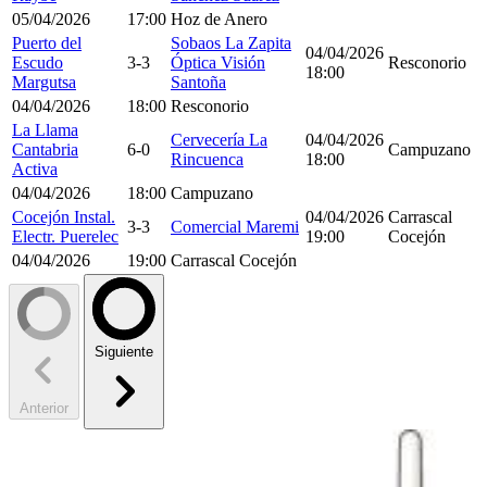
05/04/2026
17:00
Hoz de Anero
Puerto del
Sobaos La Zapita
04/04/2026
Escudo
3-3
Óptica Visión
Resconorio
18:00
Margutsa
Santoña
04/04/2026
18:00
Resconorio
La Llama
Cervecería La
04/04/2026
Cantabria
6-0
Campuzano
Rincuenca
18:00
Activa
04/04/2026
18:00
Campuzano
Cocejón Instal.
04/04/2026
Carrascal
3-3
Comercial Maremi
Electr. Puerelec
19:00
Cocejón
04/04/2026
19:00
Carrascal Cocejón
Siguiente
Anterior