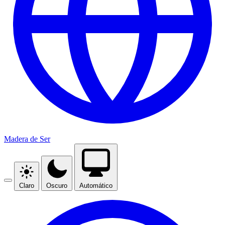
Madera de Ser
Claro
Oscuro
Automático