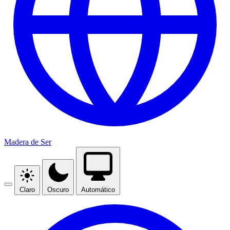
Madera de Ser
Claro
Oscuro
Automático