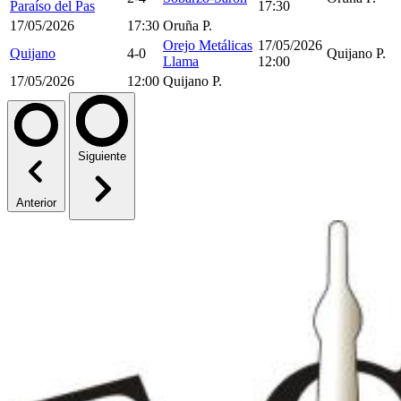
Paraíso del Pas
17:30
17/05/2026
17:30
Oruña P.
Orejo Metálicas
17/05/2026
Quijano
4-0
Quijano P.
Llama
12:00
17/05/2026
12:00
Quijano P.
Siguiente
Anterior