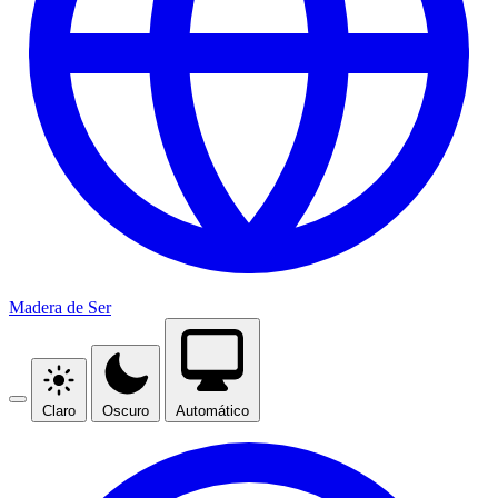
Madera de Ser
Claro
Oscuro
Automático