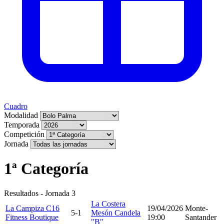
Cuadro
Modalidad
Temporada
Competición
Jornada
1ª Categoría
Resultados - Jornada 3
La Costera
La Campiza C16
19/04/2026
Monte-
5-1
Mesón Candela
Fitness Boutique
19:00
Santander
"B"