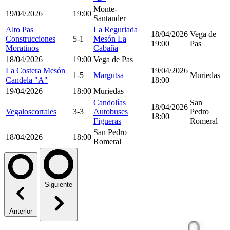
Monte-
19/04/2026
19:00
Santander
Alto Pas
La Reguriada
18/04/2026
Vega de
Construcciones
5-1
Mesón La
19:00
Pas
Moratinos
Cabaña
18/04/2026
19:00
Vega de Pas
La Costera Mesón
19/04/2026
1-5
Margutsa
Muriedas
Candela "A"
18:00
19/04/2026
18:00
Muriedas
Candolías
San
18/04/2026
Vegaloscorrales
3-3
Autobuses
Pedro
18:00
Figueras
Romeral
San Pedro
18/04/2026
18:00
Romeral
Siguiente
Anterior