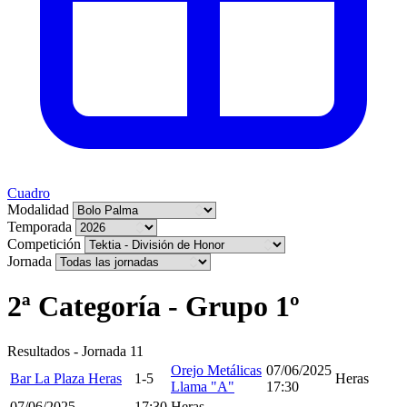
Cuadro
Modalidad
Temporada
Competición
Jornada
2ª Categoría - Grupo 1º
Resultados - Jornada 11
Orejo Metálicas
07/06/2025
Bar La Plaza Heras
1-5
Heras
Llama "A"
17:30
07/06/2025
17:30
Heras