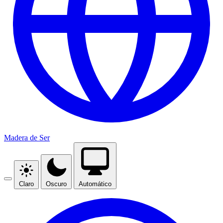
Madera de Ser
Claro
Oscuro
Automático