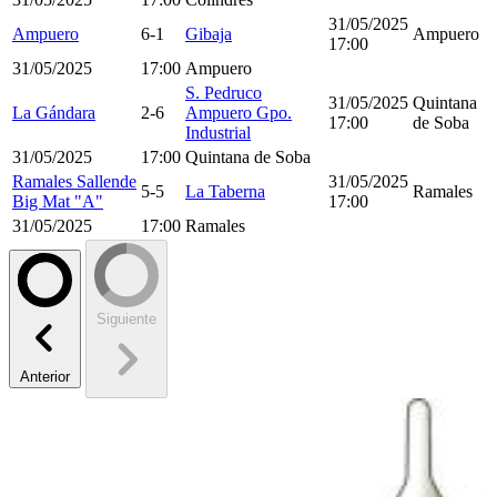
31/05/2025
Ampuero
6-1
Gibaja
Ampuero
17:00
31/05/2025
17:00
Ampuero
S. Pedruco
31/05/2025
Quintana
La Gándara
2-6
Ampuero Gpo.
17:00
de Soba
Industrial
31/05/2025
17:00
Quintana de Soba
Ramales Sallende
31/05/2025
5-5
La Taberna
Ramales
Big Mat "A"
17:00
31/05/2025
17:00
Ramales
Siguiente
Anterior