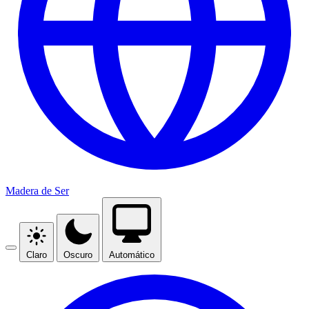
Madera de Ser
Claro
Oscuro
Automático