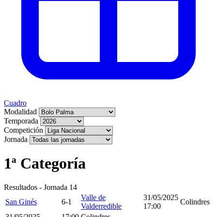
Cuadro
Modalidad
Temporada
Competición
Jornada
1ª Categoría
Resultados - Jornada 14
Valle de
31/05/2025
San Ginés
6-1
Colindres
Valderredible
17:00
31/05/2025
17:00
Colindres