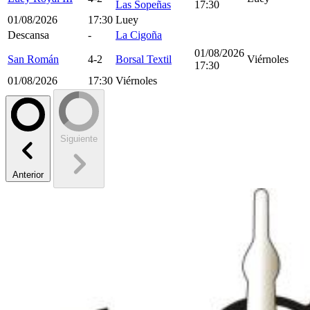
Las Sopeñas
17:30
01/08/2026
17:30
Luey
Descansa
-
La Cigoña
01/08/2026
San Román
4-2
Borsal Textil
Viérnoles
17:30
01/08/2026
17:30
Viérnoles
Siguiente
Anterior