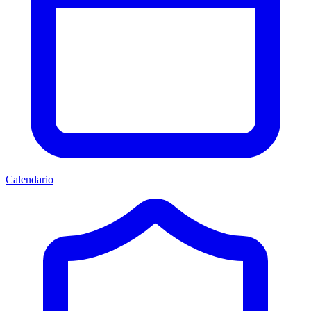
Calendario