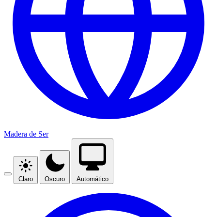
Madera de Ser
Claro
Oscuro
Automático