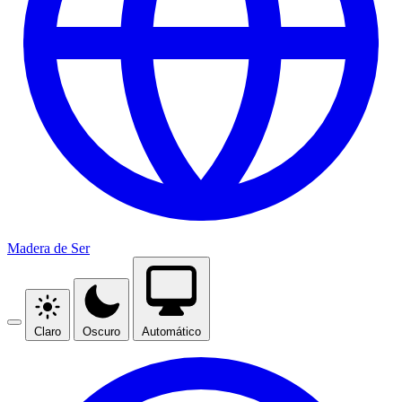
Madera de Ser
Claro
Oscuro
Automático