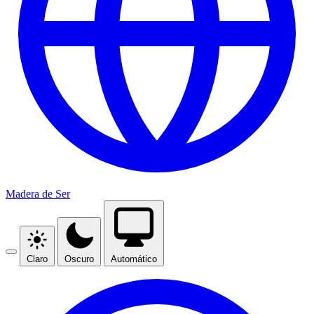
Madera de Ser
Claro
Oscuro
Automático