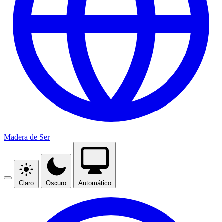
Madera de Ser
Claro
Oscuro
Automático