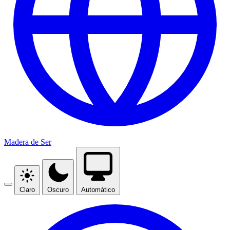
Madera de Ser
Claro
Oscuro
Automático