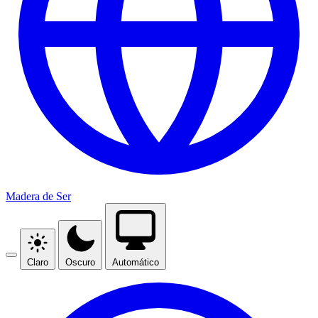
Madera de Ser
Claro
Oscuro
Automático