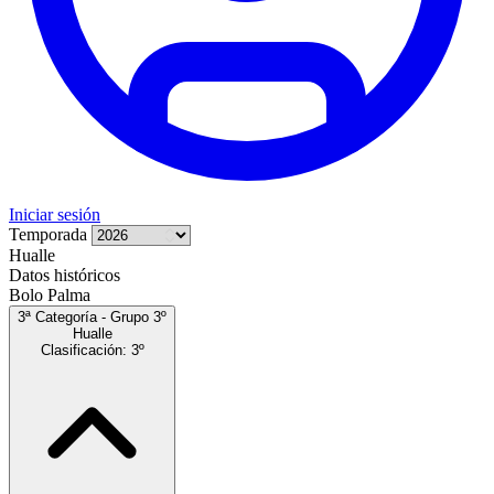
Iniciar sesión
Temporada
Hualle
Datos históricos
Bolo Palma
3ª Categoría - Grupo 3º
Hualle
Clasificación: 3º