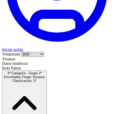
Iniciar sesión
Temporada
Tezanos
Datos históricos
Bolo Palma
3ª Categoría - Grupo 2º
Encofrados Fergar Tezanos
Clasificación: 3º