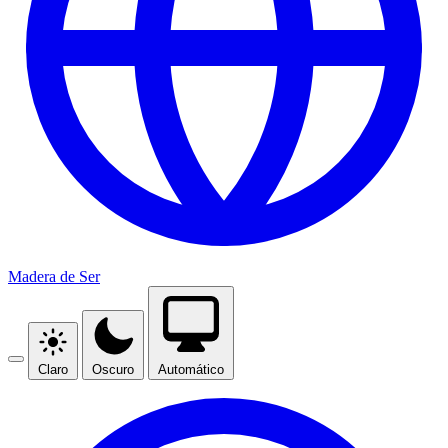
Madera de Ser
Claro
Oscuro
Automático