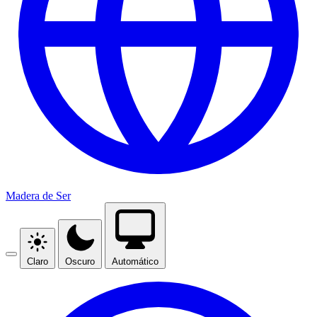
Madera de Ser
Claro
Oscuro
Automático